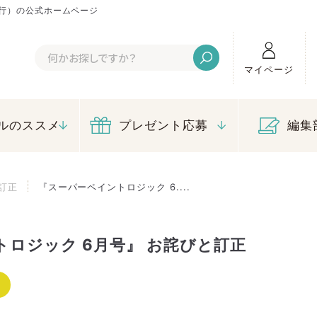
行）の公式ホームページ
マイページ
ルのススメ
プレゼント応募
編集
訂正
『スーパーペイントロジック 6....
ロジック 6月号』 お詫びと訂正