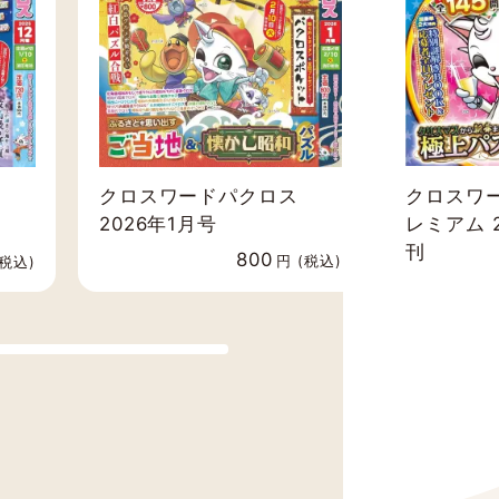
クロスワ
クロスワードパクロス
レミアム 
2026年1月号
刊
800
円 (税込)
(税込)