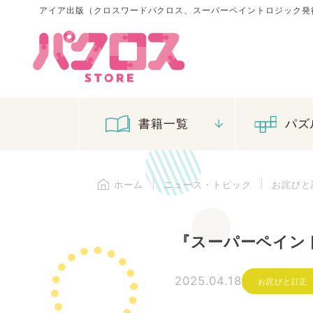
アイア出版（クロスワードパクロス、スーパー
ペイントロジック発
書籍一覧
パズ
ホーム
ニュース・トピック
お詫びと
『スーパーペイント
2025.04.18
お詫びと訂正