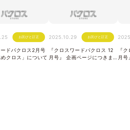
.25
2025.10.29
2025
お詫びと訂正
お詫びと訂正
ードパクロス2月号
『クロスワードパクロス 12
『ク
詰めクロス」について
月号』 企画ページにつきま
月号
して