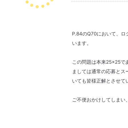
P.84のQ70において
います。
この問題は本来25×25
ましては通常の応募とス
いても皆様正解とさせて
ご不便おかけしてしまい