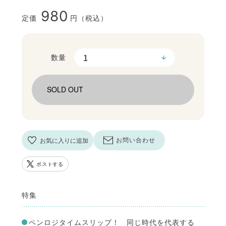
980
定価
円（税込）
数量
SOLD OUT
お気に入りに追加
お問い合わせ
ポストする
特集
ペンロジタイムスリップ！ 同じ時代を代表する