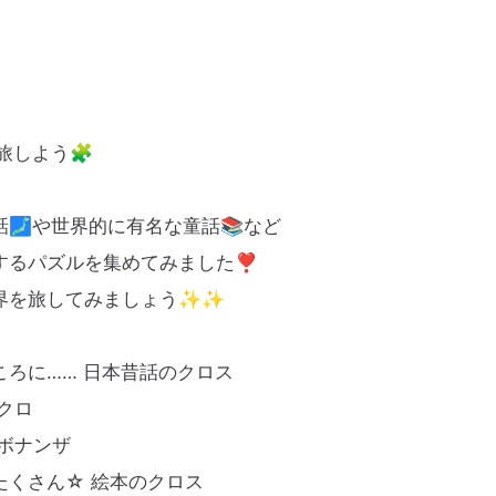
旅しよう🧩
🗾や世界的に有名な童話📚など
するパズルを集めてみました❣️
界を旅してみましょう✨✨
ろに…… 日本昔話のクロス
クロ
ボナンザ
たくさん☆ 絵本のクロス