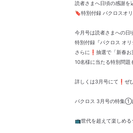
読者さまへ日頃の感謝を込
🔖特別付録 パクロスオ
今月号は読者さまへの日
特別付録『パクロス オリ
さらに❗️抽選で「新春
10名様に当たる特別問題も
詳しくは3月号にて❗️
パクロス 3月号の特集①
📺世代を超えて楽しめる