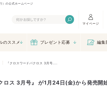
行）の公式ホームページ
マイページ
ルのススメ
プレゼント応募
編集
『クロスワードパクロス 3月号....
ロス 3月号』 が1月24日(金)から発売開