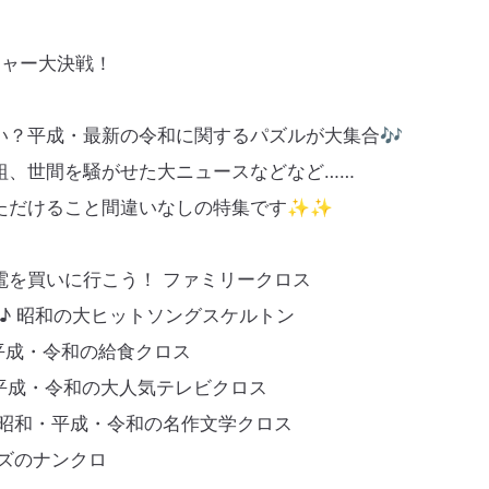
チャー大決戦！
い？平成・最新の令和に関するパズルが大集合🎶
組、世間を騒がせた大ニュースなどなど……
ただけること間違いなしの特集です✨✨
電を買いに行こう！ ファミリークロス
♪ 昭和の大ヒットソングスケルトン
・平成・令和の給食クロス
平成・令和の大人気テレビクロス
 昭和・平成・令和の名作文学クロス
ズのナンクロ