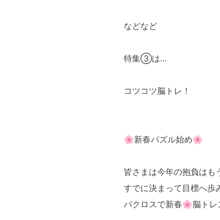
などなど
特集③は…
コツコツ脳トレ！
🌸新春パズル始め🌸
皆さまは今年の抱負はも
すでに決まって目標へ歩
パクロスで新春🌸脳ト