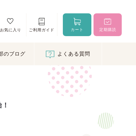
カート
定期購読
お気に入り
ご利用ガイド
部のブログ
よくある質問
始！