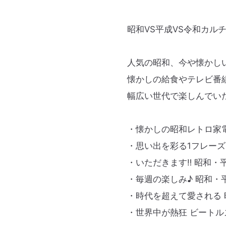
昭和VS平成VS令和カル
人気の昭和、今や懐かし
懐かしの給食やテレビ番
幅広い世代で楽しんでい
・懐かしの昭和レトロ家
・思い出を彩る1フレーズ
・いただきます‼︎ 昭和
・毎週の楽しみ♪ 昭和・
・時代を超えて愛される
・世界中が熱狂 ビートル