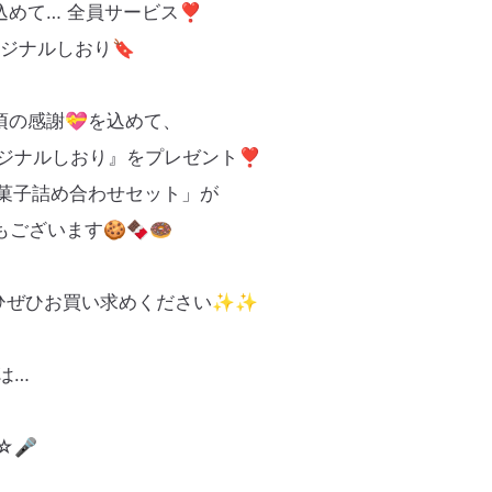
めて… 全員サービス❣️
リジナルしおり🔖
頃の感謝💝を込めて、
ジナルしおり』をプレゼント❣️
お菓子詰め合わせセット」が
ございます🍪🍫🍩
ぜひぜひお買い求めください✨✨
は…
☆🎤