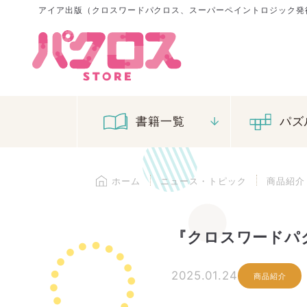
アイア出版（クロスワードパクロス、スーパー
ペイントロジック発
書籍一覧
パズ
ホーム
ニュース・トピック
商品紹介
『クロスワードパク
2025.01.24
商品紹介