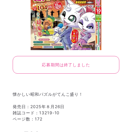
応募期間は終了しました
懐かしい昭和パズルがてんこ盛り！
発売日：2025年８月26日
雑誌コード：13219-10
ページ数：172