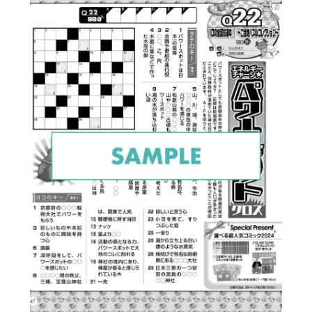
発送から1～2日程度で到着し、土日祝の配送
にも対応いたします。
沖縄県はご利用いただけません。
■ゆうメール
送料無料でお届けいたします。
土日祝の配送はなく、お届けまでお時間をい
ただく場合がございます。
状況により、1週間ほどかかる場合もございま
す。
代金引換をご利用の場合は、別途手数料600
円を頂戴いたします。
定期購読の途中解約や支払完了後のご返金は
原則として行っておりません。
予めご了承ください。
万が一、5日以上経っても届かない場合には、
ご連絡ください。
代引きの場合のみ、最初の1冊目がゆうパック
で配送されます。
代引き配送手数料は600円になります。