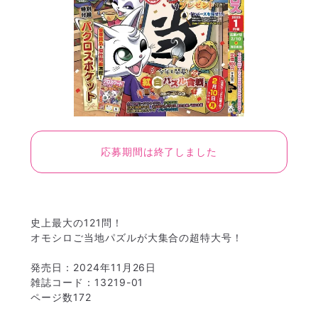
応募期間は終了しました
史上最大の121問！
オモシロご当地パズルが大集合の超特大号！
発売日：2024年11月26日
雑誌コード：13219-01
ページ数172