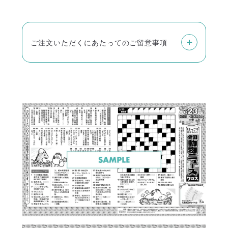
ご注文いただくにあたってのご留意事項
雑誌はご入金をいただいてからの発送になり
ます。
またお客様からのご入金確認に、最大で2週間
ほどお時間をいただく場合がございます。あ
らかじめご了承ください。
雑誌の単品購入は、佐川急便とゆうメールか
らお選びいただけます。
定期購読は原則ゆうメールのみで、佐川急便
はお選びいただけません。
■佐川急便
商品代金以外に別途送料がかかります。
お届け地域により送料が異なります。