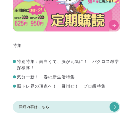
特集
特別特集：面白くて、脳が元気に！ パクロス雑学
探検隊！
気分一新！ 春の新生活特集
脳トレ界の頂点へ！ 目指せ！ プロ級特集
詳細内容はこちら